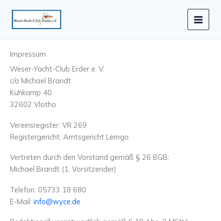
Zum
Inhalt
springen
Impressum
Weser-Yacht-Club Erder e. V.
c/o Michael Brandt
Kuhkamp 40
32602 Vlotho
Vereinsregister: VR 269
Registergericht: Amtsgericht Lemgo
Vertreten durch den Vorstand gemäß § 26 BGB:
Michael Brandt (1. Vorsitzender)
Telefon: 05733 18 680
E-Mail:
info@wyce.de