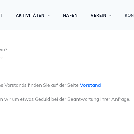
T
AKTIVITÄTEN
HAFEN
VEREIN
KON
ein?
r.
 Vorstands finden Sie auf der Seite
Vorstand
ten wir um etwas Geduld bei der Beantwortung Ihrer Anfrage.