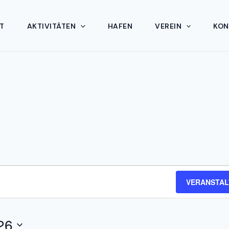
T
AKTIVITÄTEN
HAFEN
VEREIN
KON
VERANSTAL
26